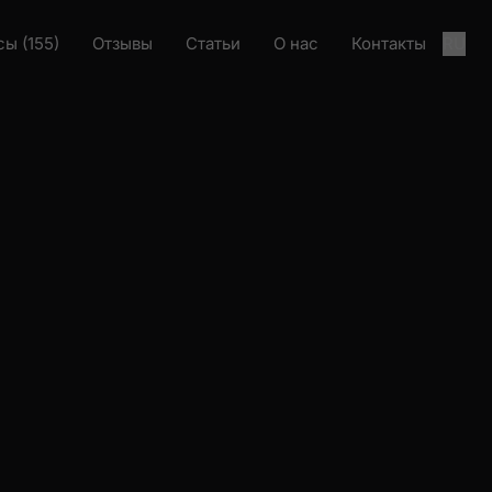
ы (155)
Отзывы
Статьи
О нас
Контакты
RU