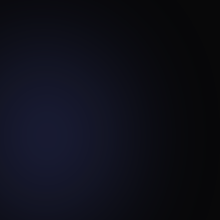
Google Maps
Yandex Maps