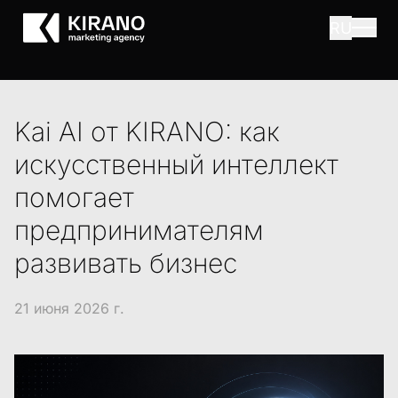
RU
Kai AI от KIRANO: как
искусственный интеллект
помогает
предпринимателям
развивать бизнес
21 июня 2026 г.