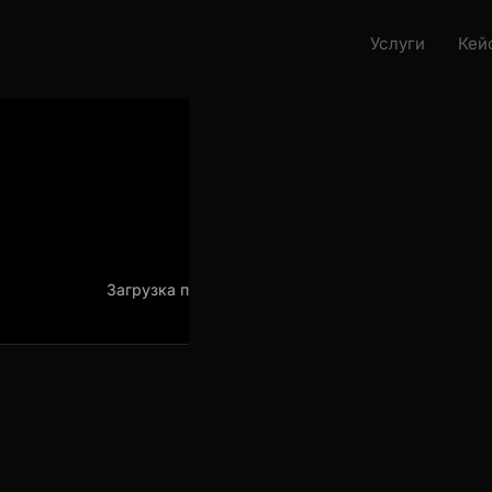
Услуги
Кейс
Загрузка проекта
Загрузка прое