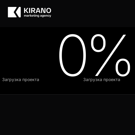
0%
агрузка проекта
Загрузка проекта