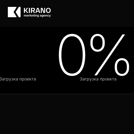
0%
грузка проекта
Загрузка проекта