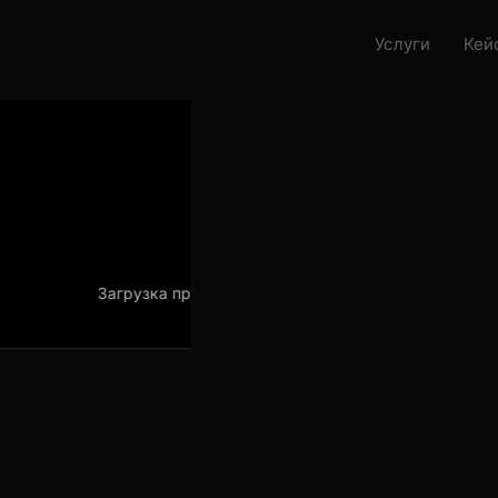
Услуги
Кейс
Загрузка проекта
Загрузка проек