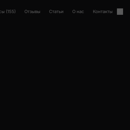
ы (155)
Отзывы
Статьи
О нас
Контакты
RU
екта
Загрузка проекта