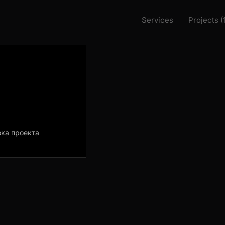
Services
Projects (
 проекта
Загрузка проекта