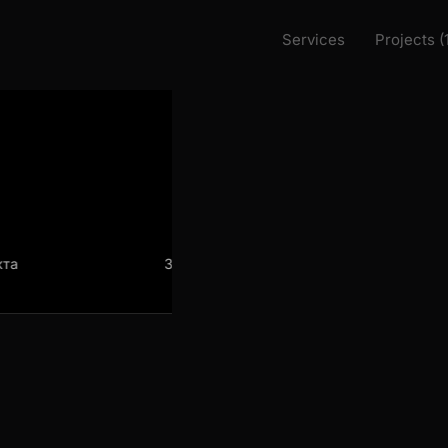
Services
Projects (
а
Загрузка проекта
Заг