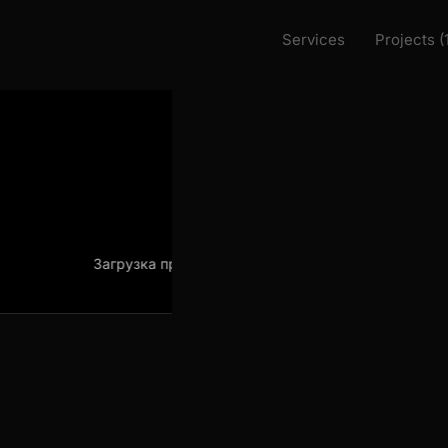
Services
Projects (
Загрузка проекта
Загрузка проек