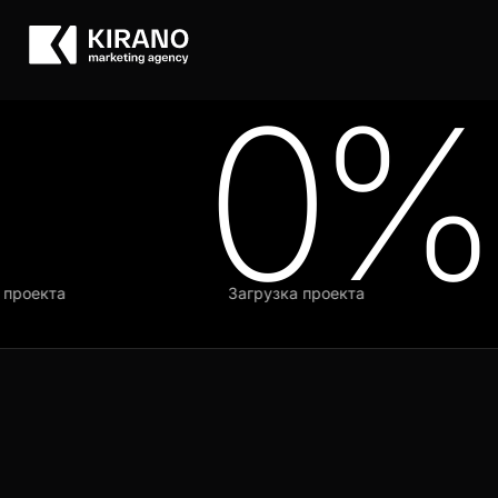
0%
роекта
Загрузка проекта