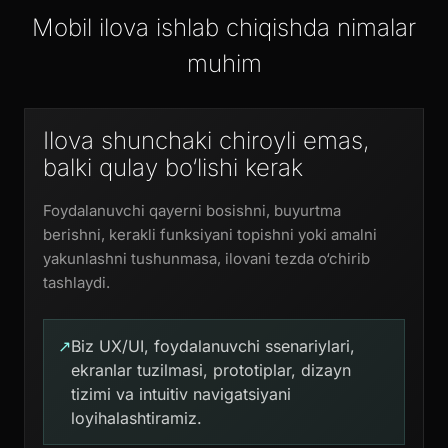
Mobil ilova ishlab chiqishda nimalar
muhim
Ilova shunchaki chiroyli emas,
balki qulay bo‘lishi kerak
Foydalanuvchi qayerni bosishni, buyurtma
berishni, kerakli funksiyani topishni yoki amalni
yakunlashni tushunmasa, ilovani tezda o‘chirib
tashlaydi.
↗
Biz UX/UI, foydalanuvchi ssenariylari,
ekranlar tuzilmasi, prototiplar, dizayn
tizimi va intuitiv navigatsiyani
loyihalashtiramiz.