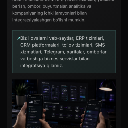
berish, ombor, buyurtmalar, analitika va
kompaniyaning ichki jarayonlari bilan
integratsiyalashgan bo‘lishi mumkin.
↗
Biz ilovalarni veb-saytlar, ERP tizimlari,
CRM platformalari, to‘lov tizimlari, SMS
xizmatlari, Telegram, xaritalar, omborlar
va boshqa biznes servislar bilan
integratsiya qilamiz.