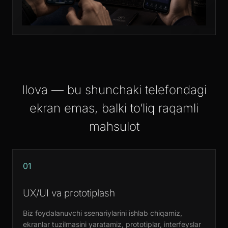
Ilova — bu shunchaki telefondagi
ekran emas, balki to‘liq raqamli
mahsulot
01
UX/UI va prototiplash
Biz foydalanuvchi ssenariylarini ishlab chiqamiz,
ekranlar tuzilmasini yaratamiz, prototiplar, interfeyslar