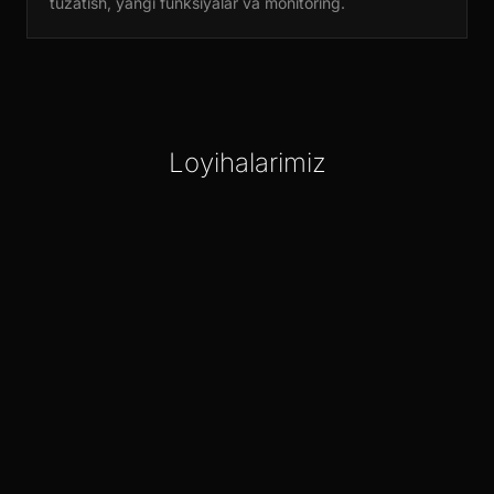
tuzatish, yangi funksiyalar va monitoring.
Loyihalarimiz