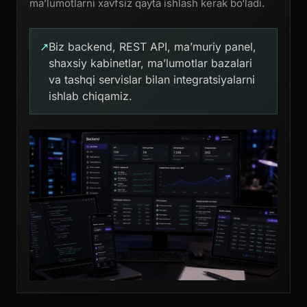
ma’lumotlarni xavfsiz qayta ishlash kerak bo‘ladi.
↗
Biz backend, REST API, ma’muriy panel,
shaxsiy kabinetlar, ma’lumotlar bazalari
va tashqi servislar bilan integratsiyalarni
ishlab chiqamiz.